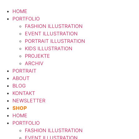
Zum
Inhalt
HOME
springen
PORTFOLIO
FASHION ILLUSTRATION
EVENT ILLUSTRATION
PORTRAIT ILLUSTRATION
KIDS ILLUSTRATION
PROJEKTE
ARCHIV
PORTRAIT
ABOUT
BLOG
KONTAKT
NEWSLETTER
SHOP
HOME
PORTFOLIO
FASHION ILLUSTRATION
EVENT ILLUSTRATION