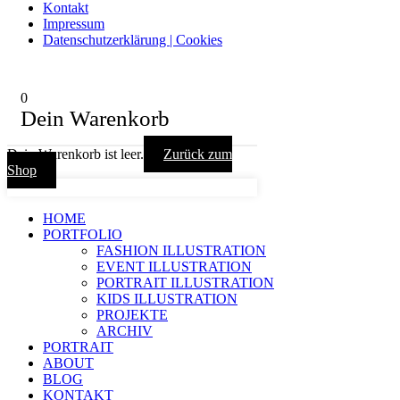
Kontakt
Impressum
Datenschutzerklärung | Cookies
0
Dein Warenkorb
Dein Warenkorb ist leer.
Zurück zum
Shop
HOME
PORTFOLIO
FASHION ILLUSTRATION
EVENT ILLUSTRATION
PORTRAIT ILLUSTRATION
KIDS ILLUSTRATION
PROJEKTE
ARCHIV
PORTRAIT
ABOUT
BLOG
KONTAKT