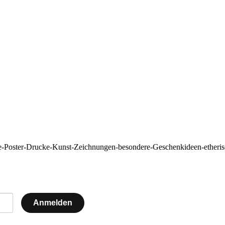
e-Poster-Drucke-Kunst-Zeichnungen-besondere-Geschenkideen-etheris
Anmelden