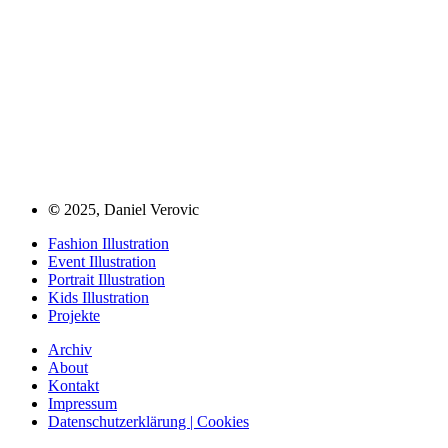
©
2025, Daniel Verovic
Fashion Illustration
Event Illustration
Portrait Illustration
Kids Illustration
Projekte
Archiv
About
Kontakt
Impressum
Datenschutzerklärung | Cookies