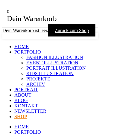
0
Dein Warenkorb
Dein Warenkorb ist leer.
Zurück zum Shop
HOME
PORTFOLIO
FASHION ILLUSTRATION
EVENT ILLUSTRATION
PORTRAIT ILLUSTRATION
KIDS ILLUSTRATION
PROJEKTE
ARCHIV
PORTRAIT
ABOUT
BLOG
KONTAKT
NEWSLETTER
SHOP
HOME
PORTFOLIO