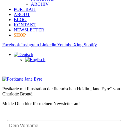
ARCHIV
PORTRAIT
ABOUT
BLOG
KONTAKT
NEWSLETTER
SHOP
Facebook
Instagram
Linkedin
Youtube
Xing
Spotify
Postkarte mit Illustration der literarischen Heldin „Jane Eyre“ von
Charlotte Brontë.
Melde Dich hier für meinen Newsletter an!