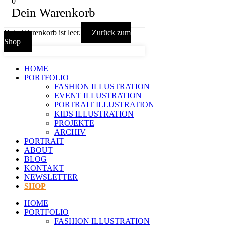
0
Dein Warenkorb
Dein Warenkorb ist leer.
Zurück zum
Shop
HOME
PORTFOLIO
FASHION ILLUSTRATION
EVENT ILLUSTRATION
PORTRAIT ILLUSTRATION
KIDS ILLUSTRATION
PROJEKTE
ARCHIV
PORTRAIT
ABOUT
BLOG
KONTAKT
NEWSLETTER
SHOP
HOME
PORTFOLIO
FASHION ILLUSTRATION