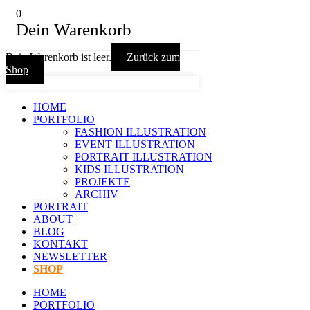
0
Dein Warenkorb
Dein Warenkorb ist leer.
Zurück zum
Shop
HOME
PORTFOLIO
FASHION ILLUSTRATION
EVENT ILLUSTRATION
PORTRAIT ILLUSTRATION
KIDS ILLUSTRATION
PROJEKTE
ARCHIV
PORTRAIT
ABOUT
BLOG
KONTAKT
NEWSLETTER
SHOP
HOME
PORTFOLIO