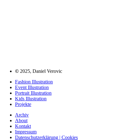
©
2025, Daniel Verovic
Fashion Illustration
Event Illustration
Portrait Illustration
Kids Illustration
Projekte
Archiv
About
Kontakt
Impressum
Datenschutzerklärung | Cookies