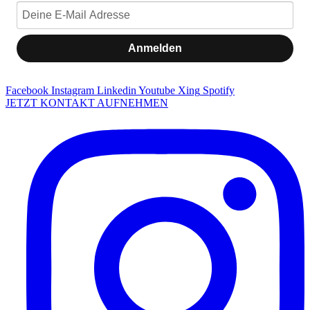
Anmelden
Facebook
Instagram
Linkedin
Youtube
Xing
Spotify
JETZT KONTAKT AUFNEHMEN