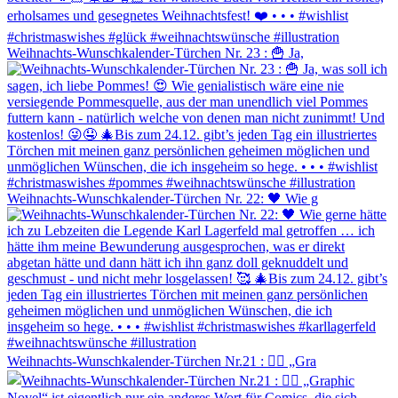
Weihnachts-Wunschkalender-Türchen Nr. 23 : 🍟 Ja,
Weihnachts-Wunschkalender-Türchen Nr. 22: 🖤 Wie g
Weihnachts-Wunschkalender-Türchen Nr.21 : ✍🏼 „Gra