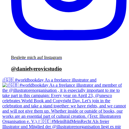
danielverovicstudio
//🇬🇧 #worldbookday As a freelance illustrator and