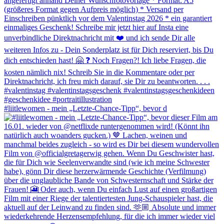
#liitlewomen - mein „Letzte-Chance-Tipp“, bevor d