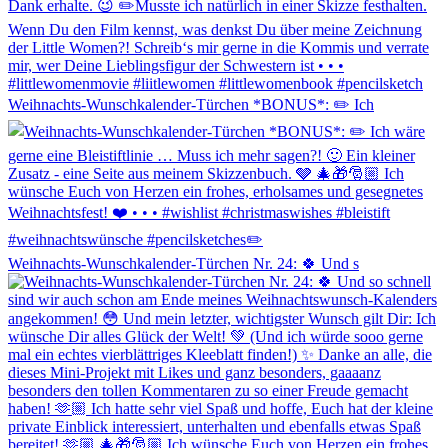
Weihnachts-Wunschkalender-Türchen *BONUS*: ✏️ Ich
Weihnachts-Wunschkalender-Türchen Nr. 24: 🍀 Und s