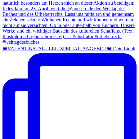
❤️VALENTINSTAG-ILLU-SPECIAL-ANGEBOT❤️ Dein Liebli