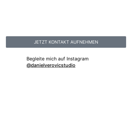
JETZT KONTAKT AUFNEHMEN
danielverovicstudio