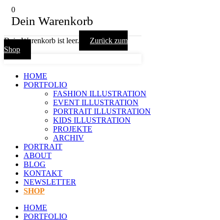
0
Dein Warenkorb
Dein Warenkorb ist leer.
Zurück zum
Shop
HOME
PORTFOLIO
FASHION ILLUSTRATION
EVENT ILLUSTRATION
PORTRAIT ILLUSTRATION
KIDS ILLUSTRATION
PROJEKTE
ARCHIV
PORTRAIT
ABOUT
BLOG
KONTAKT
NEWSLETTER
SHOP
HOME
PORTFOLIO