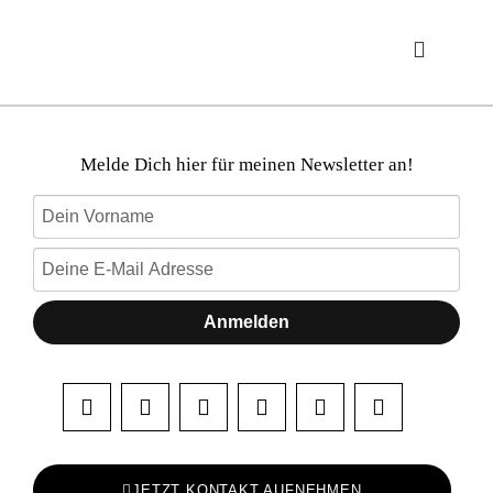
Melde Dich hier für meinen Newsletter an!
Anmelden
JETZT KONTAKT AUFNEHMEN