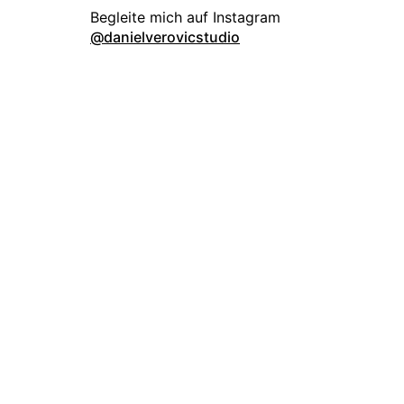
danielverovicstudio