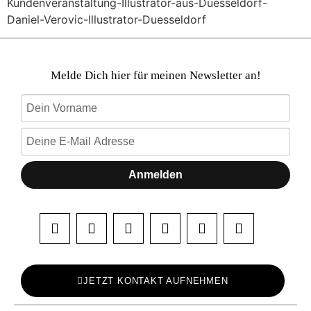
Kundenveranstaltung-Illustrator-aus-Duesseldorf-
Daniel-Verovic-Illustrator-Duesseldorf
Melde Dich hier für meinen Newsletter an!
Anmelden
JETZT KONTAKT AUFNEHMEN