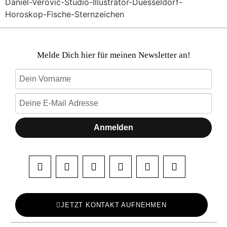
Daniel-Verovic-Studio-Illustrator-Duesseldorf-
Horoskop-Fische-Sternzeichen
Melde Dich hier für meinen Newsletter an!
Anmelden
JETZT KONTAKT AUFNEHMEN