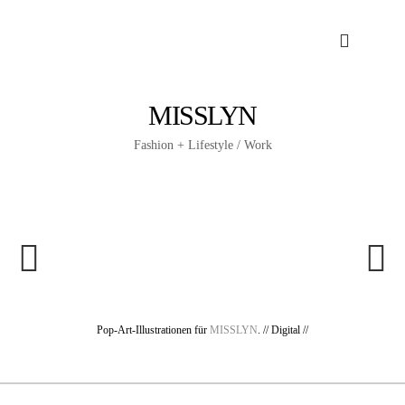
MISSLYN
Fashion + Lifestyle / Work
Pop-Art-Illustrationen für
MISSLYN
. // Digital //