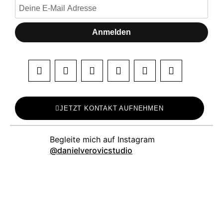
Anmelden
JETZT KONTAKT AUFNEHMEN
danielverovicstudio