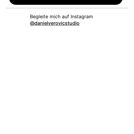
danielverovicstudio