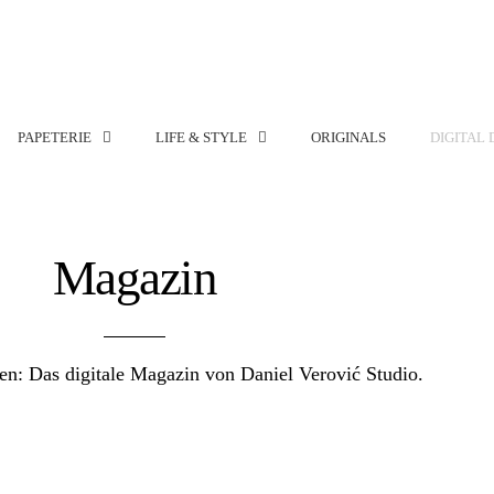
PAPETERIE
LIFE & STYLE
ORIGINALS
DIGITAL 
Magazin
ren: Das digitale Magazin von Daniel Verović Studio.