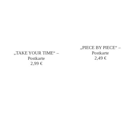
„PIECE BY PIECE“ –
„TAKE YOUR TIME“ –
Postkarte
2,49
€
Postkarte
2,99
€