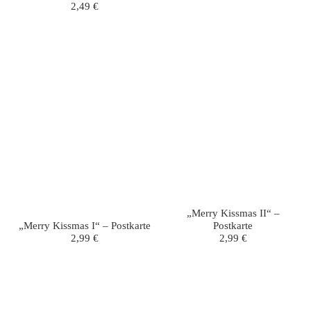
2,49
€
„Merry Kissmas II“ –
„Merry Kissmas I“ – Postkarte
Postkarte
2,99
€
2,99
€