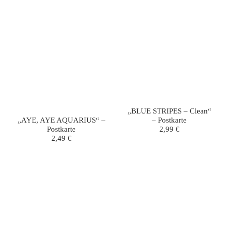
„BLUE STRIPES – Clean“
„AYE, AYE AQUARIUS“ –
– Postkarte
2,99
€
Postkarte
2,49
€