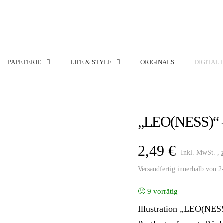
PAPETERIE
LIFE & STYLE
ORIGINALS
DIGITAL 
„LEO(NESS)“ –
2,49
€
Inkl. MwSt. ,
Versandfertig innerhalb von 
9 vorrätig
Illustration „LEO(NES