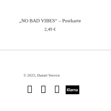
„NO BAD VIBES“ – Postkarte
2,49
€
©
2025, Daniel Verovic