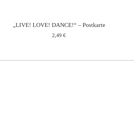
„LIVE! LOVE! DANCE!“ – Postkarte
2,49
€