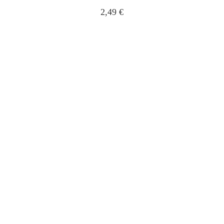
2,49
€