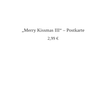
„Merry Kissmas III“ – Postkarte
2,99
€