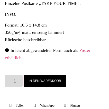
Einzelne Postkarte „TAKE YOUR TIME“.
INFO:
Format: 10,5 x 14,8 cm
350g/m², matt, einseitig laminiert
Rückseite beschreibbar
⚫️ In leicht abgewandelter Form auch als
Poster
erhältlich
.
IN DEN WARENKORB
Teilen
WhatsApp
Pinnen