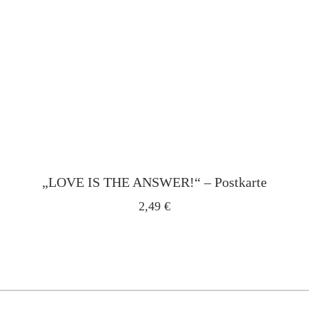
„LOVE IS THE ANSWER!“ – Postkarte
2,49
€