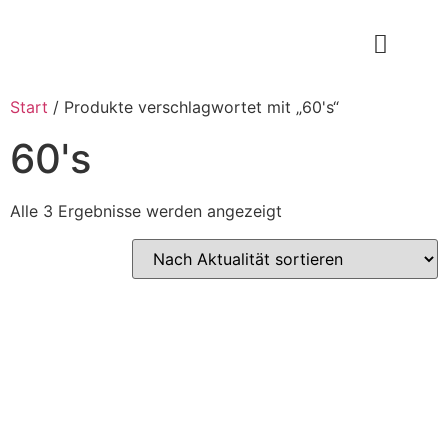
Start
/ Produkte verschlagwortet mit „60's“
60's
Alle 3 Ergebnisse werden angezeigt