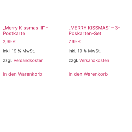
„Merry Kissmas III“ –
„MERRY KISSMAS“ – 3-
Postkarte
Poskarten-Set
2,99
€
7,99
€
inkl. 19 % MwSt.
inkl. 19 % MwSt.
zzgl.
Versandkosten
zzgl.
Versandkosten
In den Warenkorb
In den Warenkorb