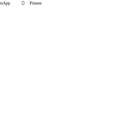
tsApp
Pinnen