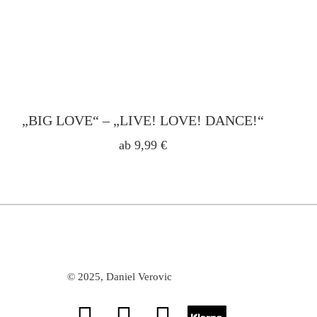
„BIG LOVE“ – „LIVE! LOVE! DANCE!“
ab
9,99
€
©
2025, Daniel Verovic