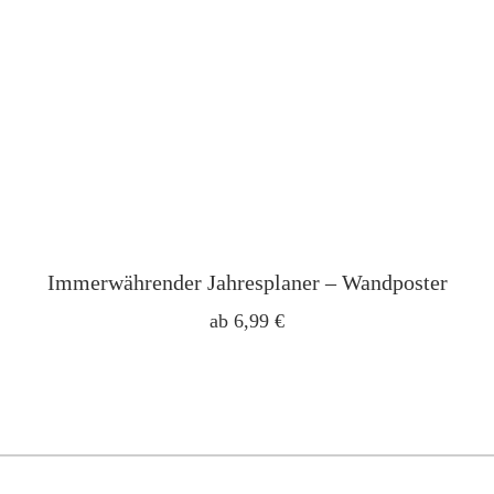
Immerwährender Jahresplaner – Wandposter
ab
6,99
€