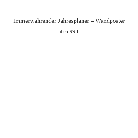
Immerwährender Jahresplaner – Wandposter
ab
6,99
€