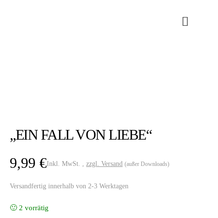
„EIN FALL VON LIEBE“
9,99
€
Inkl. MwSt. ,
zzgl. Versand
(außer Downloads)
Versandfertig innerhalb von 2-3 Werktagen
2 vorrätig