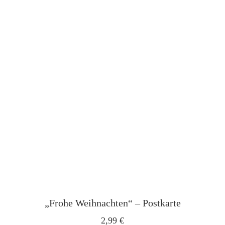
„Frohe Weihnachten“ – Postkarte
2,99
€