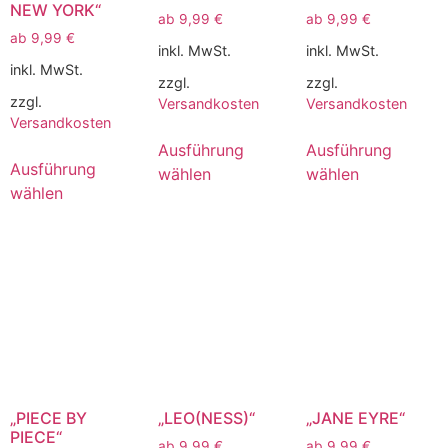
NEW YORK“
ab
9,99
€
ab
9,99
€
ab
9,99
€
inkl. MwSt.
inkl. MwSt.
inkl. MwSt.
zzgl.
zzgl.
zzgl.
Versandkosten
Versandkosten
Versandkosten
Ausführung
Ausführung
Ausführung
wählen
wählen
wählen
„PIECE BY
„LEO(NESS)“
„JANE EYRE“
PIECE“
ab
9,99
€
ab
9,99
€