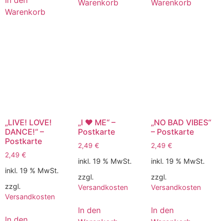
Warenkorb
Warenkorb
Warenkorb
„LIVE! LOVE!
„I ♥️ ME“ –
„NO BAD VIBES“
DANCE!“ –
Postkarte
– Postkarte
Postkarte
2,49
€
2,49
€
2,49
€
inkl. 19 % MwSt.
inkl. 19 % MwSt.
inkl. 19 % MwSt.
zzgl.
zzgl.
zzgl.
Versandkosten
Versandkosten
Versandkosten
In den
In den
In den