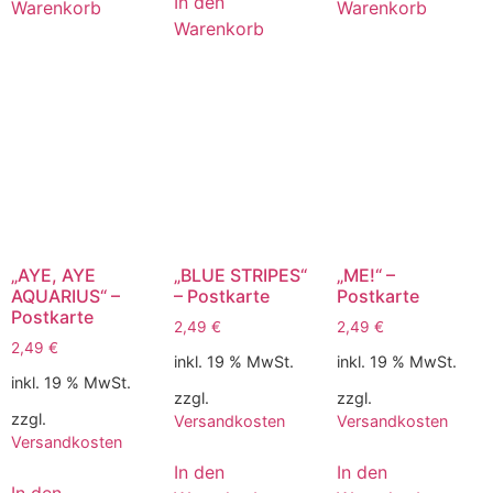
In den
Warenkorb
Warenkorb
Warenkorb
„AYE, AYE
„BLUE STRIPES“
„ME!“ –
AQUARIUS“ –
– Postkarte
Postkarte
Postkarte
2,49
€
2,49
€
2,49
€
inkl. 19 % MwSt.
inkl. 19 % MwSt.
inkl. 19 % MwSt.
zzgl.
zzgl.
zzgl.
Versandkosten
Versandkosten
Versandkosten
In den
In den
In den