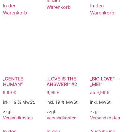
In den
In den
In den
Warenkorb
Warenkorb
Warenkorb
„GENTLE
„LOVE IS THE
„BIG LOVE“ –
HUMAN“
ANSWER!“ #2
„ME!“
9,99
€
9,99
€
ab
9,99
€
inkl. 19 % MwSt.
inkl. 19 % MwSt.
inkl. MwSt.
zzgl.
zzgl.
zzgl.
Versandkosten
Versandkosten
Versandkosten
In den
In den
Ausführung