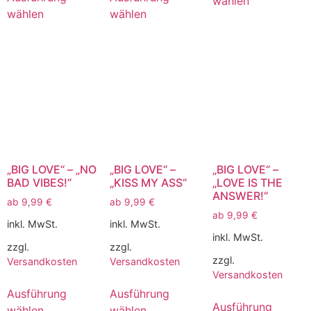
wählen
wählen
wählen
„BIG LOVE“ – „NO
„BIG LOVE“ –
„BIG LOVE“ –
BAD VIBES!“
„KISS MY ASS“
„LOVE IS THE
ANSWER!“
ab
9,99
€
ab
9,99
€
ab
9,99
€
inkl. MwSt.
inkl. MwSt.
inkl. MwSt.
zzgl.
zzgl.
zzgl.
Versandkosten
Versandkosten
Versandkosten
Ausführung
Ausführung
Ausführung
wählen
wählen