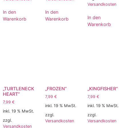
Versandkosten
In den
In den
In den
Warenkorb
Warenkorb
Warenkorb
„TURTLENECK
„FROZEN“
„KINGFISHER“
HEART“
7,99
€
7,99
€
7,99
€
inkl. 19 % MwSt.
inkl. 19 % MwSt.
inkl. 19 % MwSt.
zzgl.
zzgl.
zzgl.
Versandkosten
Versandkosten
Versandkosten