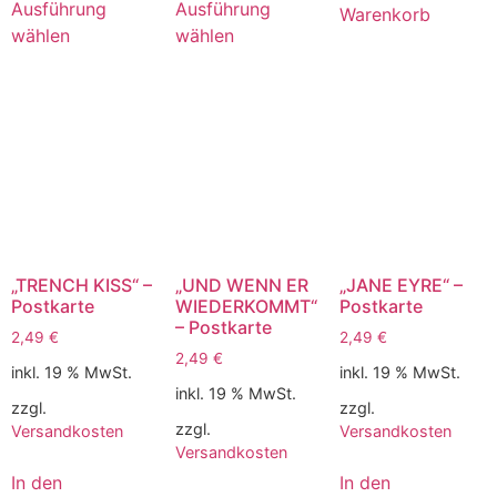
Ausführung
Ausführung
Warenkorb
wählen
wählen
„TRENCH KISS“ –
„UND WENN ER
„JANE EYRE“ –
Postkarte
WIEDERKOMMT“
Postkarte
– Postkarte
2,49
€
2,49
€
2,49
€
inkl. 19 % MwSt.
inkl. 19 % MwSt.
inkl. 19 % MwSt.
zzgl.
zzgl.
zzgl.
Versandkosten
Versandkosten
Versandkosten
In den
In den