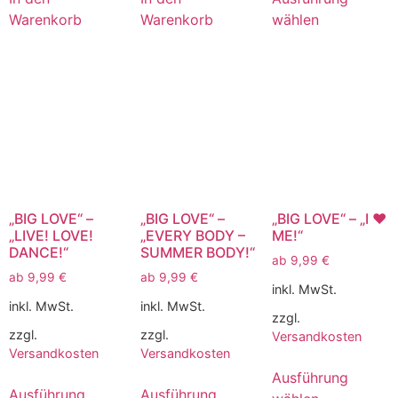
Warenkorb
Warenkorb
wählen
„BIG LOVE“ –
„BIG LOVE“ –
„BIG LOVE“ – „I ♥️
„LIVE! LOVE!
„EVERY BODY –
ME!“
DANCE!“
SUMMER BODY!“
ab
9,99
€
ab
9,99
€
ab
9,99
€
inkl. MwSt.
inkl. MwSt.
inkl. MwSt.
zzgl.
zzgl.
zzgl.
Versandkosten
Versandkosten
Versandkosten
Ausführung
Ausführung
Ausführung