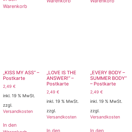
Warenkorb
Warenkorb
Warenkorb
„KISS MY ASS“ –
„LOVE IS THE
„EVERY BODY –
Postkarte
ANSWER!“ –
SUMMER BODY“
Postkarte
– Postkarte
2,49
€
2,49
€
2,49
€
inkl. 19 % MwSt.
inkl. 19 % MwSt.
inkl. 19 % MwSt.
zzgl.
zzgl.
zzgl.
Versandkosten
Versandkosten
Versandkosten
In den
In den
In den