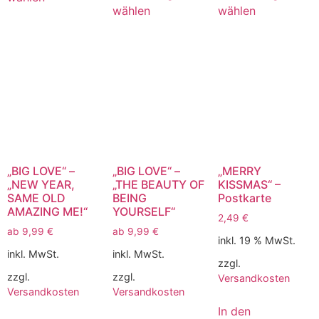
wählen
wählen
„BIG LOVE“ –
„BIG LOVE“ –
„MERRY
„NEW YEAR,
„THE BEAUTY OF
KISSMAS“ –
SAME OLD
BEING
Postkarte
AMAZING ME!“
YOURSELF“
2,49
€
ab
9,99
€
ab
9,99
€
inkl. 19 % MwSt.
inkl. MwSt.
inkl. MwSt.
zzgl.
zzgl.
zzgl.
Versandkosten
Versandkosten
Versandkosten
In den