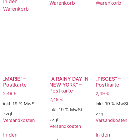
In den
Warenkorb
Warenkorb
Warenkorb
„MARIE“ –
„A RAINY DAY IN
„PISCES“ –
Postkarte
NEW YORK“ –
Postkarte
Postkarte
2,49
€
2,49
€
2,49
€
inkl. 19 % MwSt.
inkl. 19 % MwSt.
inkl. 19 % MwSt.
zzgl.
zzgl.
zzgl.
Versandkosten
Versandkosten
Versandkosten
In den
In den