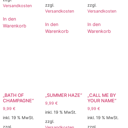
zzgl.
zzgl.
Versandkosten
Versandkosten
Versandkosten
In den
In den
In den
Warenkorb
Warenkorb
Warenkorb
„BATH OF
„SUMMER HAZE“
„CALL ME BY
CHAMPAGNE“
YOUR NAME“
9,99
€
9,99
€
9,99
€
inkl. 19 % MwSt.
inkl. 19 % MwSt.
inkl. 19 % MwSt.
zzgl.
zzgl.
zzgl.
Versandkosten