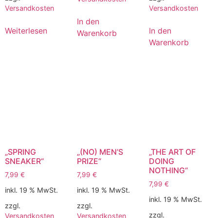
Versandkosten
Versandkosten
In den
Weiterlesen
In den
Warenkorb
Warenkorb
„SPRING
„(NO) MEN’S
„THE ART OF
SNEAKER“
PRIZE“
DOING
NOTHING“
7,99
€
7,99
€
7,99
€
inkl. 19 % MwSt.
inkl. 19 % MwSt.
inkl. 19 % MwSt.
zzgl.
zzgl.
zzgl.
Versandkosten
Versandkosten