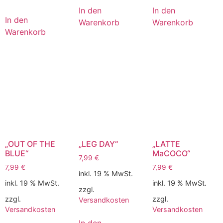
In den
In den
In den
Warenkorb
Warenkorb
Warenkorb
„OUT OF THE
„LEG DAY“
„LATTE
BLUE“
MaCOCO“
7,99
€
7,99
€
7,99
€
inkl. 19 % MwSt.
inkl. 19 % MwSt.
inkl. 19 % MwSt.
zzgl.
zzgl.
zzgl.
Versandkosten
Versandkosten
Versandkosten