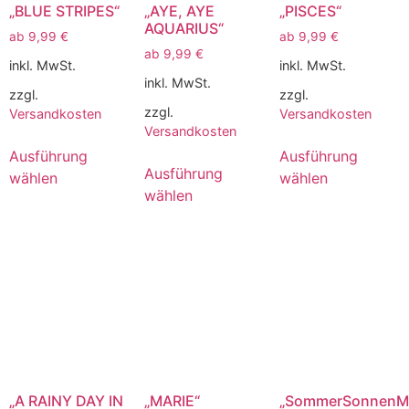
„BLUE STRIPES“
„AYE, AYE
„PISCES“
AQUARIUS“
ab
9,99
€
ab
9,99
€
ab
9,99
€
inkl. MwSt.
inkl. MwSt.
inkl. MwSt.
zzgl.
zzgl.
zzgl.
Versandkosten
Versandkosten
Versandkosten
Ausführung
Ausführung
Ausführung
wählen
wählen
wählen
„A RAINY DAY IN
„MARIE“
„SommerSonnenM