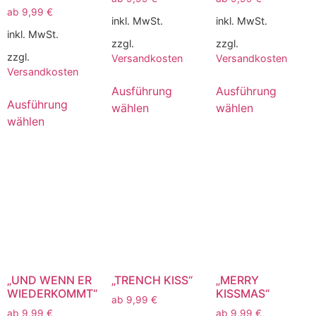
ab
9,99
€
inkl. MwSt.
inkl. MwSt.
inkl. MwSt.
zzgl.
zzgl.
zzgl.
Versandkosten
Versandkosten
Versandkosten
Ausführung
Ausführung
Ausführung
wählen
wählen
wählen
„UND WENN ER
„TRENCH KISS“
„MERRY
WIEDERKOMMT“
KISSMAS“
ab
9,99
€
ab
9,99
€
ab
9,99
€