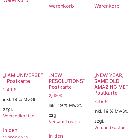
Warenkorb
Warenkorb
Warenkorb
„I AM UNIVERSE“
„NEW
„NEW YEAR,
– Postkarte
RESOLUTIONS“ –
SAME OLD
Postkarte
AMAZING ME“ –
2,49
€
Postkarte
2,49
€
inkl. 19 % MwSt.
2,49
€
inkl. 19 % MwSt.
zzgl.
inkl. 19 % MwSt.
zzgl.
Versandkosten
zzgl.
Versandkosten
Versandkosten
In den
In den
Warenkorb