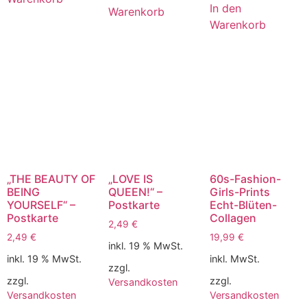
In den
Warenkorb
Warenkorb
„THE BEAUTY OF
„LOVE IS
60s-Fashion-
BEING
QUEEN!“ –
Girls-Prints
YOURSELF“ –
Postkarte
Echt-Blüten-
Postkarte
Collagen
2,49
€
2,49
€
19,99
€
inkl. 19 % MwSt.
inkl. 19 % MwSt.
inkl. MwSt.
zzgl.
zzgl.
zzgl.
Versandkosten
Versandkosten
Versandkosten