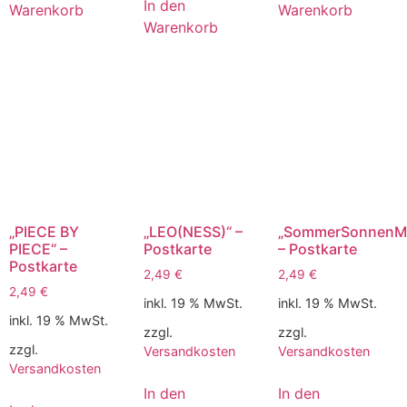
In den
Warenkorb
Warenkorb
Warenkorb
„PIECE BY
„LEO(NESS)“ –
„SommerSonnenM
PIECE“ –
Postkarte
– Postkarte
Postkarte
2,49
€
2,49
€
2,49
€
inkl. 19 % MwSt.
inkl. 19 % MwSt.
inkl. 19 % MwSt.
zzgl.
zzgl.
zzgl.
Versandkosten
Versandkosten
Versandkosten
In den
In den