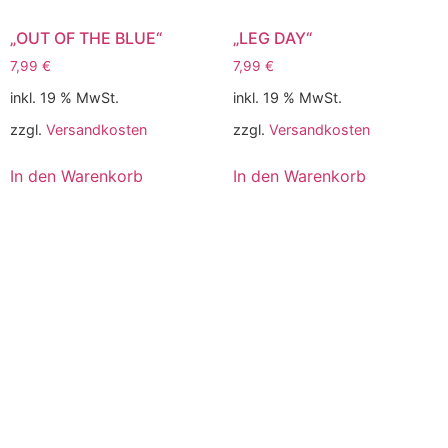
„OUT OF THE BLUE“
„LEG DAY“
7,99
€
7,99
€
inkl. 19 % MwSt.
inkl. 19 % MwSt.
zzgl.
Versandkosten
zzgl.
Versandkosten
In den Warenkorb
In den Warenkorb