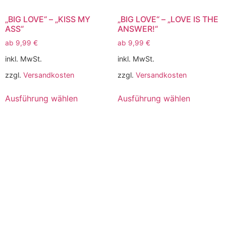
„BIG LOVE“ – „KISS MY
„BIG LOVE“ – „LOVE IS THE
ASS“
ANSWER!“
ab
9,99
€
ab
9,99
€
inkl. MwSt.
inkl. MwSt.
zzgl.
Versandkosten
zzgl.
Versandkosten
Ausführung wählen
Ausführung wählen