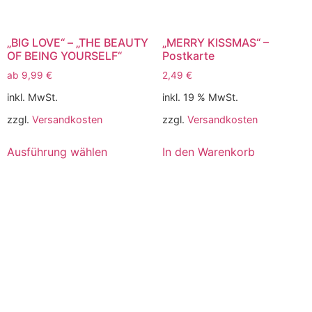
„BIG LOVE“ – „THE BEAUTY
„MERRY KISSMAS“ –
OF BEING YOURSELF“
Postkarte
ab
9,99
€
2,49
€
inkl. MwSt.
inkl. 19 % MwSt.
zzgl.
Versandkosten
zzgl.
Versandkosten
Ausführung wählen
In den Warenkorb